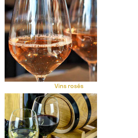
Vins rosés