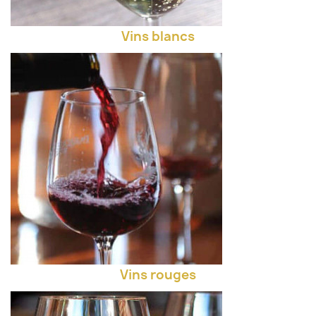
Vins blancs
Vins rouges