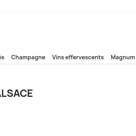
és
Champagne
Vins effervescents
Magnum
ALSACE