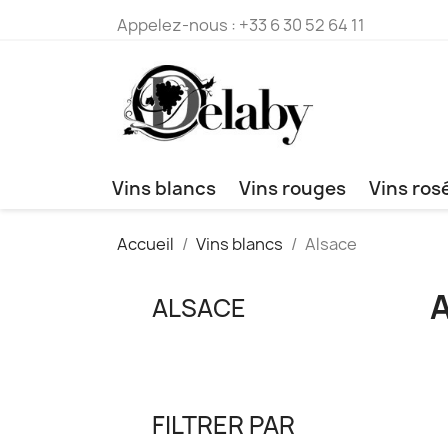
Appelez-nous :
+33 6 30 52 64 11
Vins blancs
Vins rouges
Vins ros
Accueil
Vins blancs
Alsace
ALSACE
FILTRER PAR