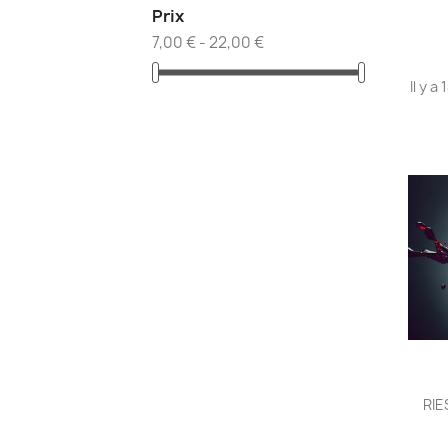
Prix
7,00 € - 22,00 €
Il y a
RIE