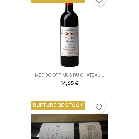
favorite_border
MEDOC OPTIMUS DU CHATEAU...
14,95 €
RUPTURE DE STOCK
favorite_border