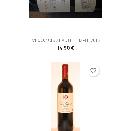
MEDOC CHATEAU LE TEMPLE 2015
14,50 €
favorite_border