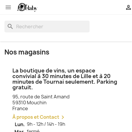


search
Nos magasins
La boutique de vins, un espace
convivial à 30 minutes de Lille et à 20
minutes de Tournai seulement. Parking
gratuit.
95, route de Saint Amand
59310 Mouchin
France
À propos et Contact

Lun.
9h - 12h / 14h - 19h
Mar.
fermé