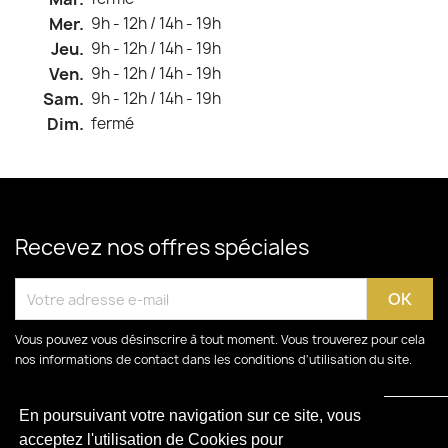
Mer.
9h - 12h / 14h - 19h
Jeu.
9h - 12h / 14h - 19h
Ven.
9h - 12h / 14h - 19h
Sam.
9h - 12h / 14h - 19h
Dim.
fermé
Recevez nos offres spéciales
Vous pouvez vous désinscrire à tout moment. Vous trouverez pour cela
nos informations de contact dans les conditions d'utilisation du site.
En poursuivant votre navigation sur ce site, vous
acceptez l'utilisation de Cookies pour