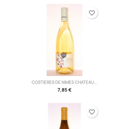
favorite_border
COSTIERES DE NIMES CHATEAU...
7,85 €
favorite_border