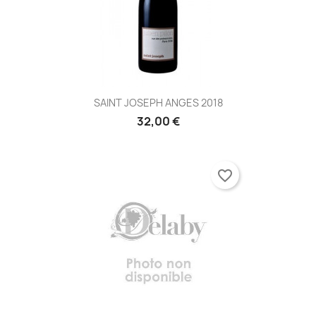
SAINT JOSEPH ANGES 2018
32,00 €
favorite_border