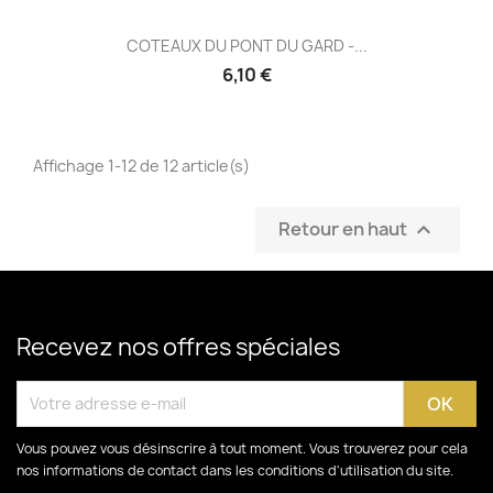
COTEAUX DU PONT DU GARD -...
6,10 €
Affichage 1-12 de 12 article(s)
Retour en haut

Recevez nos offres spéciales
Vous pouvez vous désinscrire à tout moment. Vous trouverez pour cela
nos informations de contact dans les conditions d'utilisation du site.