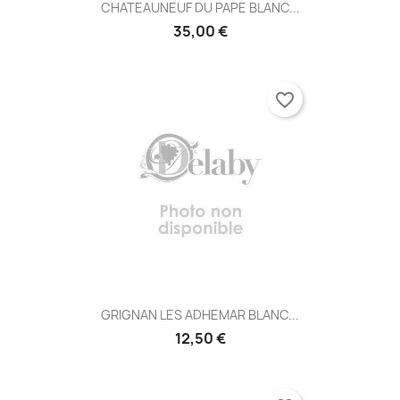
CHATEAUNEUF DU PAPE BLANC...
35,00 €
favorite_border
GRIGNAN LES ADHEMAR BLANC...
12,50 €