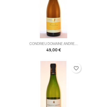
CONDRIEU DOMAINE ANDRE...
49,00 €
favorite_border