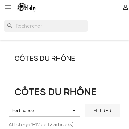


search
CÔTES DU RHÔNE
CÔTES DU RHÔNE

FILTRER
Pertinence
Affichage 1-12 de 12 article(s)