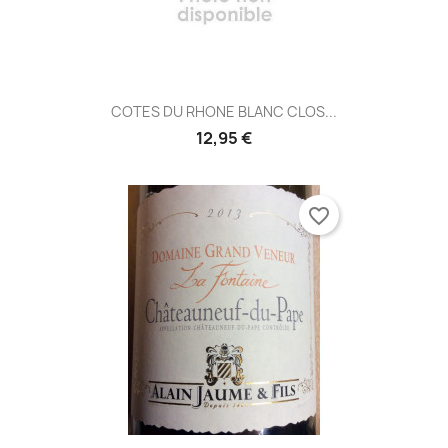
COTES DU RHONE BLANC CLOS...
12,95 €
favorite_border