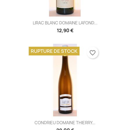
LIRAC BLANC DOMAINE LAFOND...
12,90 €
RUPTURE DE STOCK
favorite_border
CONDRIEU DOMAINE THIERRY...