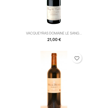
VACQUEYRAS DOMAINE LE SANG...
21,00 €
favorite_border