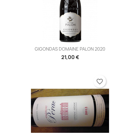
GIGONDAS DOMAINE PALON 2020
21,00 €
favorite_border