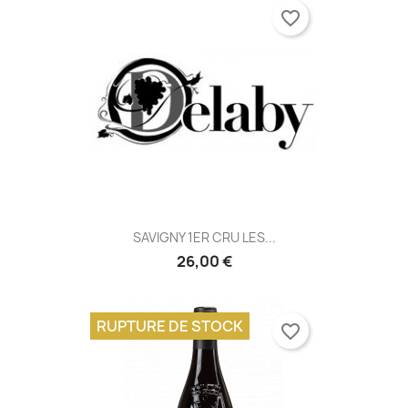
favorite_border
SAVIGNY 1ER CRU LES...
26,00 €
RUPTURE DE STOCK
favorite_border