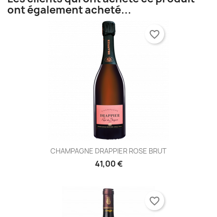
ont également acheté...
favorite_border
CHAMPAGNE DRAPPIER ROSE BRUT
41,00 €
favorite_border