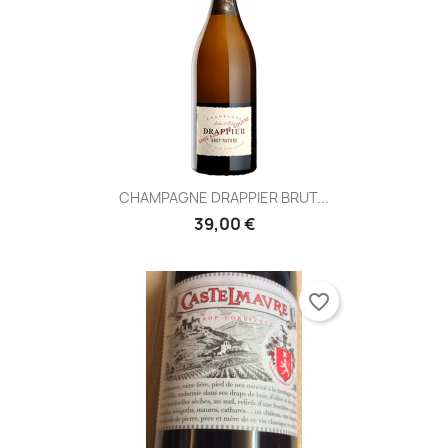
CHAMPAGNE DRAPPIER BRUT...
39,00 €
favorite_border