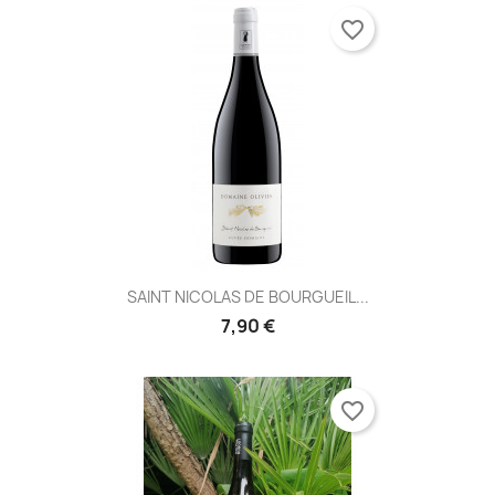
favorite_border
SAINT NICOLAS DE BOURGUEIL...
7,90 €
favorite_border