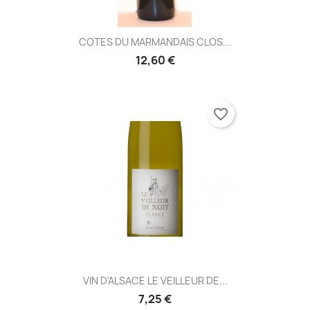
COTES DU MARMANDAIS CLOS...
12,60 €
favorite_border
VIN D'ALSACE LE VEILLEUR DE...
7,25 €