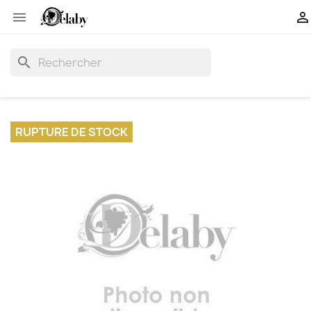


search
RUPTURE DE STOCK