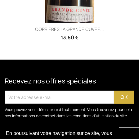
CORBIERES LA GRANDE CUVEE...
13,50 €
Recevez nos offres spéciales
Vous pouvez vous désinscrire à tout moment. Vous trouverez pour cela
nos informations de contact dans les conditions d'utilisation du site.
En poursuivant votre navigation sur ce site, vous