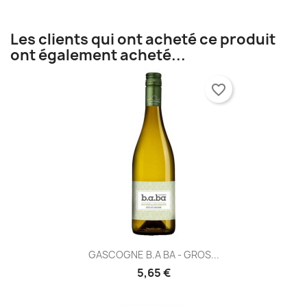
Les clients qui ont acheté ce produit
ont également acheté...
favorite_border
GASCOGNE B.A BA - GROS...
5,65 €