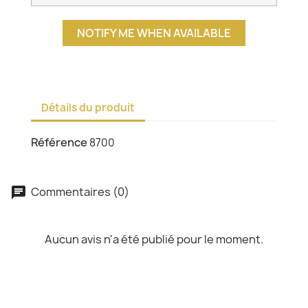
NOTIFY ME WHEN AVAILABLE
Détails du produit
Référence
8700
Commentaires (0)
chat
Aucun avis n'a été publié pour le moment.