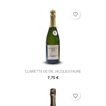
favorite_border
CLAIRETTE DE DIE JACQUES FAURE
7,75 €
favorite_border