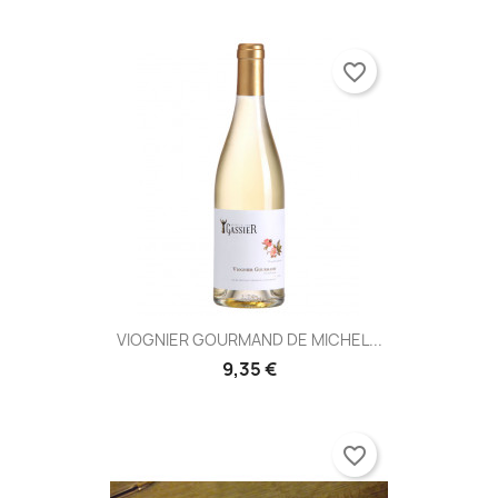
favorite_border
VIOGNIER GOURMAND DE MICHEL...
9,35 €
favorite_border