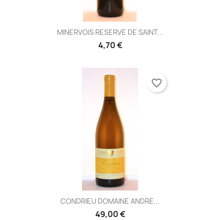
MINERVOIS RESERVE DE SAINT...
4,70 €
favorite_border
CONDRIEU DOMAINE ANDRE...
49,00 €