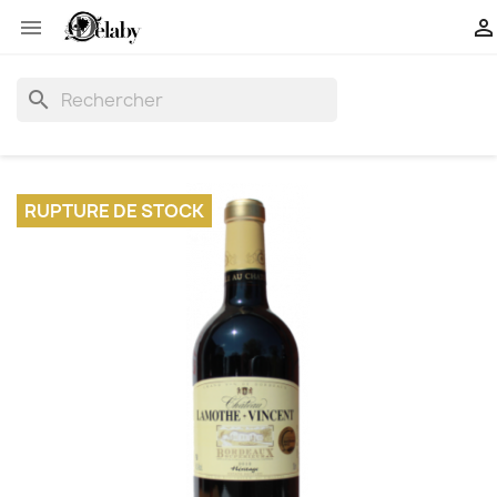


search
RUPTURE DE STOCK