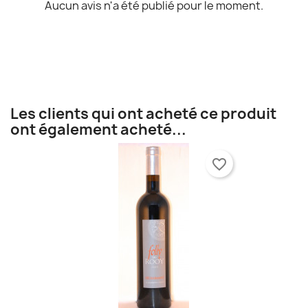
Aucun avis n'a été publié pour le moment.
Les clients qui ont acheté ce produit
ont également acheté...
favorite_border