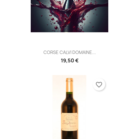
CORSE CALVI DOMAINE...
19,50 €
favorite_border