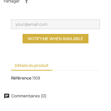
Partager
NOTIFY ME WHEN AVAILABLE
Détails du produit
Référence
1109
Commentaires (0)
chat