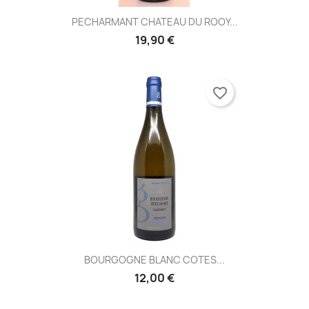
PECHARMANT CHATEAU DU ROOY...
19,90 €
favorite_border
BOURGOGNE BLANC COTES...
12,00 €