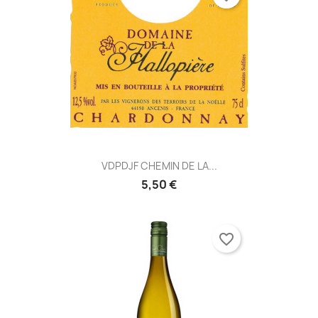
VDPDJF CHEMIN DE LA...
5,50 €
favorite_border