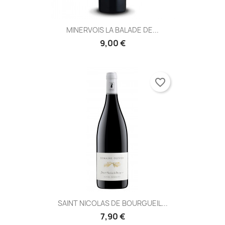
MINERVOIS LA BALADE DE...
9,00 €
favorite_border
SAINT NICOLAS DE BOURGUEIL...
7,90 €