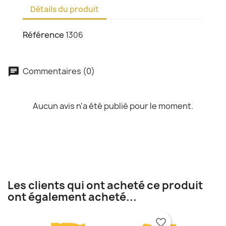
Détails du produit
Référence
1306
Commentaires (0)
chat
Aucun avis n'a été publié pour le moment.
Les clients qui ont acheté ce produit
ont également acheté...
favorite_border