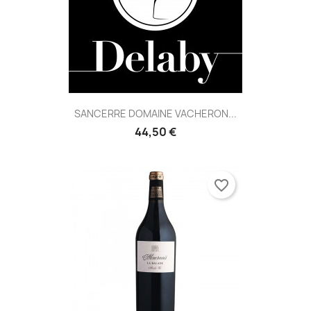
SANCERRE DOMAINE VACHERON...
44,50 €
favorite_border