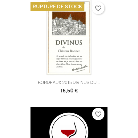
RUPTURE DE STOCK
favorite_border
BORDEAUX 2015 DIVINUS DU...
16,50 €
favorite_border