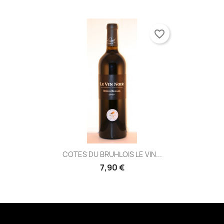
favorite_border
COTES DU BRUHLOIS LE VIN...
7,90 €