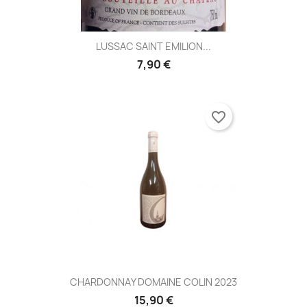
LUSSAC SAINT EMILION...
7,90 €
favorite_border
CHARDONNAY DOMAINE COLIN 2023
15,90 €