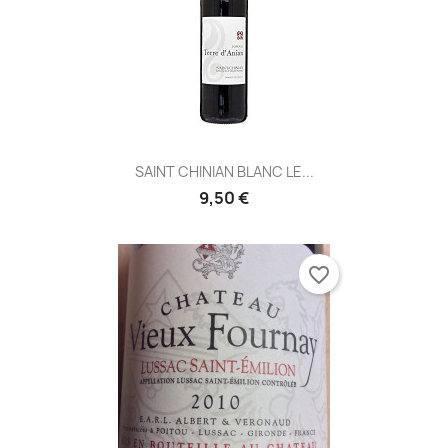
SAINT CHINIAN BLANC LE...
9,50 €
favorite_border