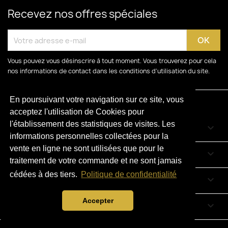
Recevez nos offres spéciales
Vous pouvez vous désinscrire à tout moment. Vous trouverez pour cela
nos informations de contact dans les conditions d'utilisation du site.
En poursuivant votre navigation sur ce site, vous
acceptez l'utilisation de Cookies pour
l'établissement des statistiques de visites. Les
CATÉGORIES

informations personnelles collectées pour la
vente en ligne ne sont utilisées que pour le
LIENS UTILES

traitement de votre commande et ne sont jamais
cédées à des tiers.
Politique de confidentialité
VOTRE COMPTE

Accepter
INFORMATIONS
keyboard_arrow_down