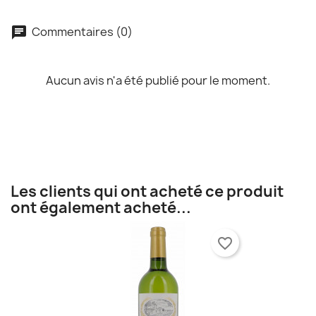
Commentaires (0)
chat
Aucun avis n'a été publié pour le moment.
Les clients qui ont acheté ce produit
ont également acheté...
favorite_border