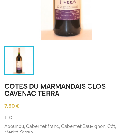
COTES DU MARMANDAIS CLOS
CAVENAC TERRA
7,50 €
TTC
Abouriou, Cabernet franc, Cabernet Sauvignon, Côt,
Merlot, Syrah